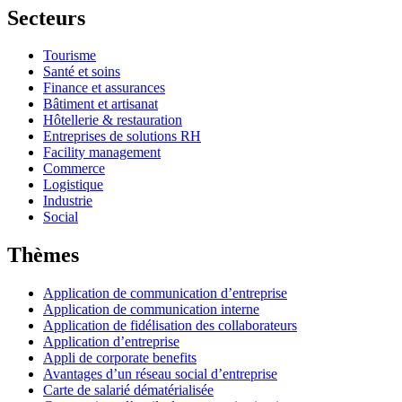
Secteurs
Tourisme
Santé et soins
Finance et assurances
Bâtiment et artisanat
Hôtellerie & restauration
Entreprises de solutions RH
Facility management
Commerce
Logistique
Industrie
Social
Thèmes
Application de communication d’entreprise
Application de communication interne
Application de fidélisation des collaborateurs
Application d’entreprise
Appli de corporate benefits
Avantages d’un réseau social d’entreprise
Carte de salarié dématérialisée