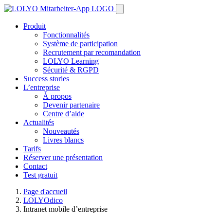
Produit
Fonctionnalités
Système de participation
Recrutement par recomandation
LOLYO Learning
Sécurité & RGPD
Success stories
L’entreprise
À propos
Devenir partenaire
Centre d’aide
Actualités
Nouveautés
Livres blancs
Tarifs
Réserver une présentation
Contact
Test gratuit
Page d'accueil
LOLYOdico
Intranet mobile d’entreprise