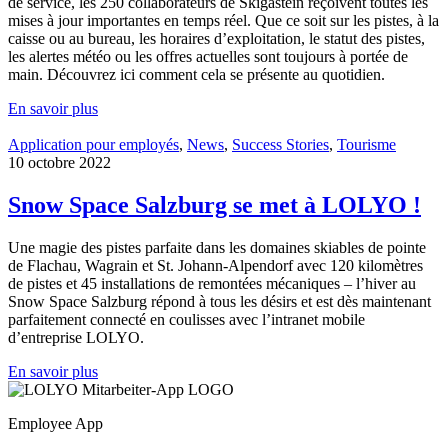
de service, les 250 collaborateurs de Skigastein reçoivent toutes les
mises à jour importantes en temps réel. Que ce soit sur les pistes, à la
caisse ou au bureau, les horaires d’exploitation, le statut des pistes,
les alertes météo ou les offres actuelles sont toujours à portée de
main. Découvrez ici comment cela se présente au quotidien.
En savoir plus
Application pour employés
,
News
,
Success Stories
,
Tourisme
10 octobre 2022
Snow Space Salzburg se met à LOLYO !
Une magie des pistes parfaite dans les domaines skiables de pointe
de Flachau, Wagrain et St. Johann-Alpendorf avec 120 kilomètres
de pistes et 45 installations de remontées mécaniques – l’hiver au
Snow Space Salzburg répond à tous les désirs et est dès maintenant
parfaitement connecté en coulisses avec l’intranet mobile
d’entreprise LOLYO.
En savoir plus
Employee App