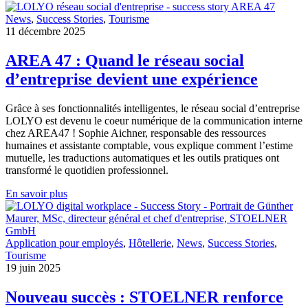
News
,
Success Stories
,
Tourisme
11 décembre 2025
AREA 47 : Quand le réseau social
d’entreprise devient une expérience
Grâce à ses fonctionnalités intelligentes, le réseau social d’entreprise
LOLYO est devenu le coeur numérique de la communication interne
chez AREA47 ! Sophie Aichner, responsable des ressources
humaines et assistante comptable, vous explique comment l’estime
mutuelle, les traductions automatiques et les outils pratiques ont
transformé le quotidien professionnel.
En savoir plus
Application pour employés
,
Hôtellerie
,
News
,
Success Stories
,
Tourisme
19 juin 2025
Nouveau succès : STOELNER renforce