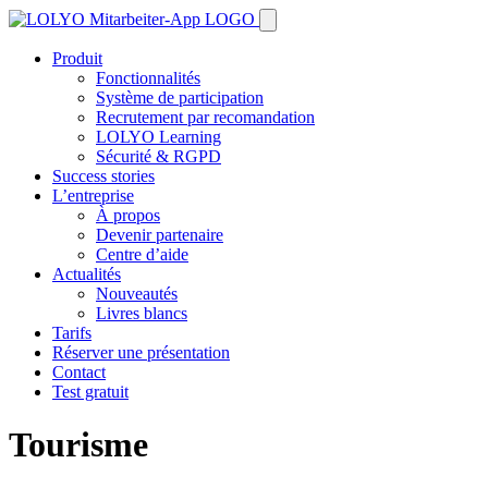
Produit
Fonctionnalités
Système de participation
Recrutement par recomandation
LOLYO Learning
Sécurité & RGPD
Success stories
L’entreprise
À propos
Devenir partenaire
Centre d’aide
Actualités
Nouveautés
Livres blancs
Tarifs
Réserver une présentation
Contact
Test gratuit
Tourisme