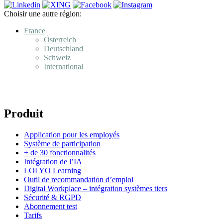
Choisir une autre région:
France
Österreich
Deutschland
Schweiz
International
Produit
Application pour les employés
Système de participation
+ de 30 fonctionnalités
Intégration de l’IA
LOLYO Learning
Outil de recommandation d’emploi
Digital Workplace – intégration systèmes tiers
Sécurité & RGPD
Abonnement test
Tarifs