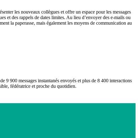
senter les nouveaux collègues et offre un espace pour les messages
ues et des rappels de dates limites. Au lieu d’envoyer des e-mails ou
eulement la paperasse, mais également les moyens de communication au
de 9 900 messages instantanés envoyés et plus de 8 400 interactions
ble, fédératrice et proche du quotidien.