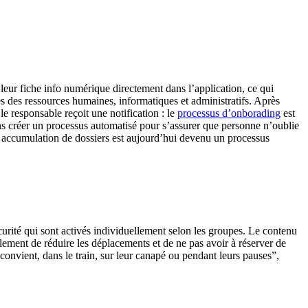
r fiche info numérique directement dans l’application, ce qui
s des ressources humaines, informatiques et administratifs. Après
le responsable reçoit une notification : le
processus d’onborading
est
ns créer un processus automatisé pour s’assurer que personne n’oublie
e accumulation de dossiers est aujourd’hui devenu un processus
urité qui sont activés individuellement selon les groupes. Le contenu
lement de réduire les déplacements et de ne pas avoir à réserver de
convient, dans le train, sur leur canapé ou pendant leurs pauses”,