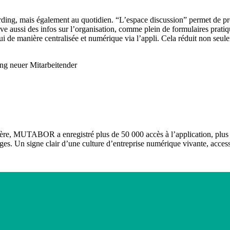
ing, mais également au quotidien. “L’espace discussion” permet de pré
ve aussi des infos sur l’organisation, comme plein de formulaires pratiq
’hui de manière centralisée et numérique via l’appli. Cela réduit non s
ière, MUTABOR a enregistré plus de 50 000 accès à l’application, plus 
es. Un signe clair d’une culture d’entreprise numérique vivante, accessi