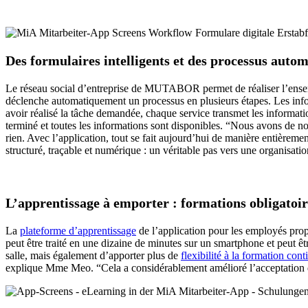
Des formulaires intelligents et des processus autom
Le réseau social d’entreprise de MUTABOR permet de réaliser l’ensem
déclenche automatiquement un processus en plusieurs étapes. Les infor
avoir réalisé la tâche demandée, chaque service transmet les informatio
terminé et toutes les informations sont disponibles. “Nous avons de n
rien. Avec l’application, tout se fait aujourd’hui de manière entière
structuré, traçable et numérique : un véritable pas vers une organisation
L’apprentissage à emporter : formations obligatoi
La
plateforme d’apprentissage
de l’application pour les employés prop
peut être traité en une dizaine de minutes sur un smartphone et peut ê
salle, mais également d’apporter plus de
flexibilité à la formation cont
explique Mme Meo. “Cela a considérablement amélioré l’acceptation 