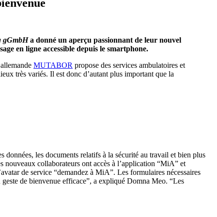
 bienvenue
g
gGmbH
a donné un aperçu passionnant de leur nouvel
sage en ligne accessible depuis le smartphone.
e allemande
MUTABOR
propose des services ambulatoires et
ieux très variés. Il est donc d’autant plus important que la
onnées, les documents relatifs à la sécurité au travail et bien plus
es nouveaux collaborateurs ont accès à l’application “MiA” et
l’avatar de service “demandez à MiA”. Les formulaires nécessaires
un geste de bienvenue efficace”, a expliqué Domna Meo. “Les