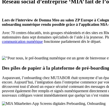
Réseau social d’entreprise ‘MIA’ fait de l’
Lors de l’interview de Domna Meo au salon ZP Europe à Cologne,
onboarding numérique rendu possible grâce à l’application MiA et
Avec 70 centres éducatifs, trois groupes résidentiels et des sites en
stationnaires dans sept domaines spécialisés de l’aide à la jeunesse. Plu
communication numérique
fonctionne parfaitement dès le départ.
Des piles de papier à la plateforme de pré-boardin
Auparavant, l’onboarding chez MUTABOR était synonyme d’un épais dossi
encore. Aujourd’hui, l’intégration dans l’entreprise commence par voi
découvrent tout d’abord un espace sécurisé contenant des messages de
peuvent également être remplis et signés numériquement directement 
nouveaux collègues voient immédiatement que quelqu’un s’est vraiment