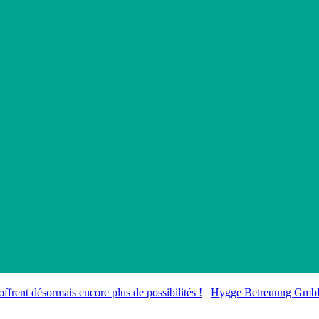
offrent désormais encore plus de possibilités !
Hygge Betreuung GmbH: 