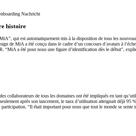
e histoire
”, qui est automatiquement mis à la disposition de tous les nouveaux 
ign de MiA a été conçu dans le cadre d’un concours d’avatars à l’échelle
OR. “MiA a été pour nous une figure d’identification dès le début”, expl
 collaborateurs de tous les domaines ont été impliqués en tant qu’utili
ulement après son lancement, le taux d’utilisation atteignait déjà 95 %.
articipation. “Il était important pour nous que tout le monde se sente 