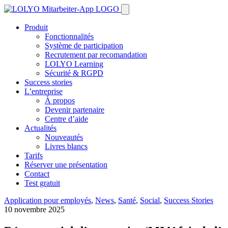
Produit
Fonctionnalités
Système de participation
Recrutement par recomandation
LOLYO Learning
Sécurité & RGPD
Success stories
L’entreprise
À propos
Devenir partenaire
Centre d’aide
Actualités
Nouveautés
Livres blancs
Tarifs
Réserver une présentation
Contact
Test gratuit
Application pour employés
,
News
,
Santé
,
Social
,
Success Stories
10 novembre 2025