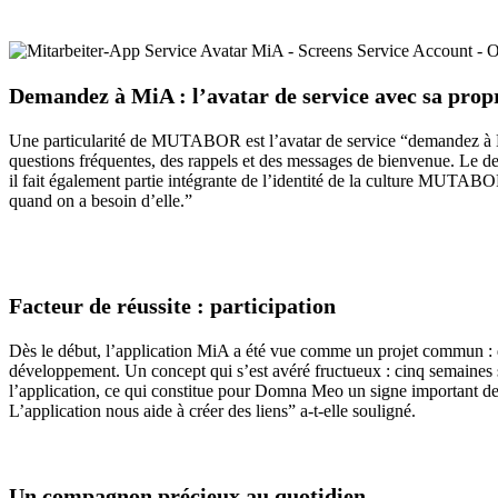
Demandez à MiA : l’avatar de service avec sa propr
Une particularité de MUTABOR est l’avatar de service “demandez à MiA
questions fréquentes, des rappels et des messages de bienvenue. Le des
il fait également partie intégrante de l’identité de la culture MUTAB
quand on a besoin d’elle.”
Facteur de réussite : participation
Dès le début, l’application MiA a été vue comme un projet commun : des
développement. Un concept qui s’est avéré fructueux : cinq semaines se
l’application, ce qui constitue pour Domna Meo un signe important de p
L’application nous aide à créer des liens” a-t-elle souligné.
Un compagnon précieux au quotidien