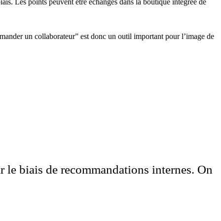
iais. Les points peuvent être échangés dans la boutique intégrée de
ander un collaborateur” est donc un outil important pour l’image de
ar le biais de recommandations internes. On