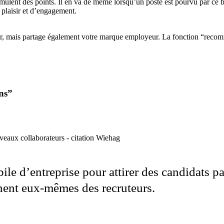
mulent des points. Il en va de même lorsqu’un poste est pourvu par ce b
e plaisir et d’engagement.
, mais partage également votre marque employeur. La fonction “recomm
ns”
ile d’entreprise pour attirer des candidats p
nnent eux-mêmes des recruteurs.