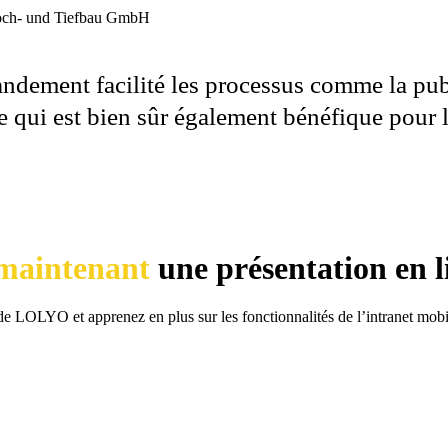
dement facilité les processus comme la publi
e qui est bien sûr également bénéfique pour
 maintenant
une présentation en l
de LOLYO et apprenez en plus sur les fonctionnalités de l’intranet mo