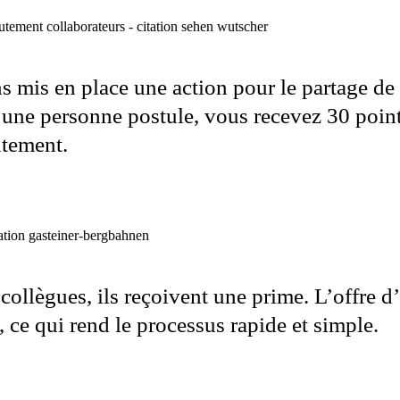
s mis en place une action pour le partage de 
i une personne postule, vous recevez 30 poin
utement.
collègues, ils reçoivent une prime. L’offre d
 ce qui rend le processus rapide et simple.