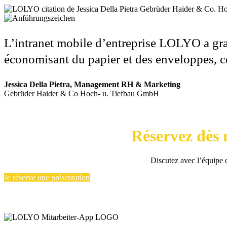
L’intranet mobile d’entreprise LOLYO a gran
économisant du papier et des enveloppes, c
Jessica Della Pietra, Management RH & Marketing
Gebrüder Haider & Co Hoch- u. Tiefbau GmbH
Réservez dès
Discutez avec l’équipe 
Je réserve une présentation