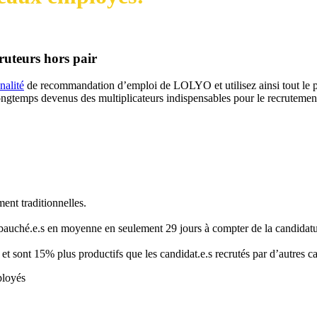
ruteurs hors pair
nalité
de recommandation d’emploi de LOLYO et utilisez ainsi tout le pot
ongtemps devenus des multiplicateurs indispensables pour le recrutement 
nt traditionnelles.
bauché.e.s en moyenne en seulement 29 jours à compter de la candidatu
et sont 15% plus productifs que les candidat.e.s recrutés par d’autres 