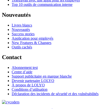
Télétravail avec une appli pour les employés
Top 10 outils de communication interne
Nouveautés
Livres blancs
Nouveautés
Success stories
Application pour employés
New Features & Changes
Outils cachés
Contact
Abonnement test
Centre d’aide
Support publicitaire en marque blanche
Devenir partenaire LOLYO
À propos de LOLYO
Conditions d’utilisation
Déclaration des incidents de sécurité et des vulnérabilités