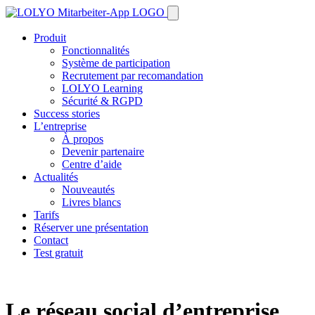
Produit
Fonctionnalités
Système de participation
Recrutement par recomandation
LOLYO Learning
Sécurité & RGPD
Success stories
L’entreprise
À propos
Devenir partenaire
Centre d’aide
Actualités
Nouveautés
Livres blancs
Tarifs
Réserver une présentation
Contact
Test gratuit
Le réseau social d’entreprise