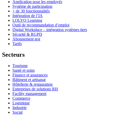
Application pour les employés
Système de participation
+ de 30 fonctionnalités
Intégration de l’IA
LOLYO Learning
Outil de recommandation d’emploi
Digital Workplace – intégration systèmes tiers
Sécurité & RGPD
Abonnement test
Tarifs
Secteurs
Tourisme
Santé et soins
Finance et assurances
Bâtiment et artisanat
Hôtellerie & restauration
Entreprises de solutions RH
Facility management
Commerce
Logistique
Industrie
Social